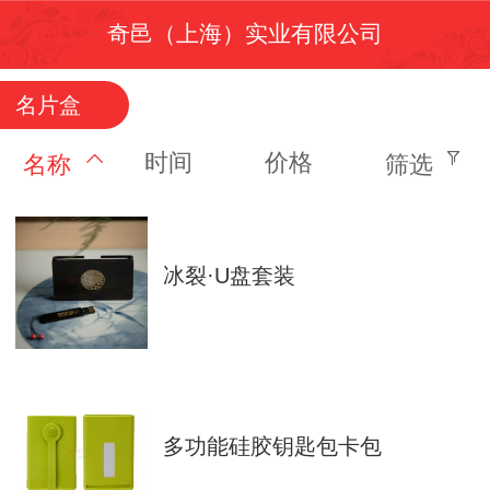
奇邑（上海）实业有限公司
名片盒
时间
价格
名称
筛选
冰裂·U盘套装
多功能硅胶钥匙包卡包