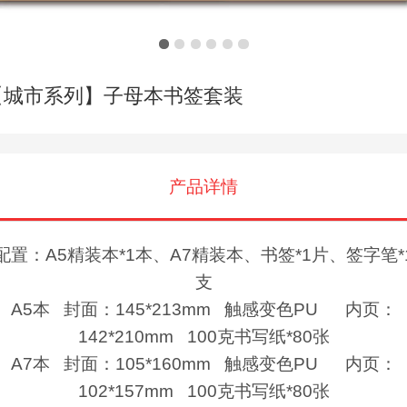
【城市系列】子母本书签套装
产品详情
配置：A5精装本*1本、A7精装本、书签*1片、签字笔*
支
A5本 封面：145*213mm 触感变色PU 内页：
142*210mm 100克书写纸*80张
A7本 封面：105*160mm 触感变色PU 内页：
102*157mm 100克书写纸*80张