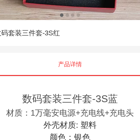
数码套装三件套-3S红
产品详情
数码套装三件套-3S蓝
材质：1万毫安电源+充电线+充电头
外壳材质: 塑料
颜色：银色